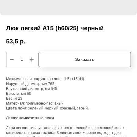
Люк легкий А15 (h60/25) черный
53,5
р.
Заказать
Максимальная нагрузка на люк – 1,5т (15 кН)
Наружный диаметр, мм 765
Внутренний диаметр, мм 645
Высота, мм 60
Вес, кг 23
Материал: полимерно-песчаный
Цвета люка: зеленый, черный, красный, серый.
Легкие композитные люки
Люки легкого типа устанавливаются в зеленой и пешеходной зонах,
где исключен наезд техники. Зеленые люки хорошо подходят для