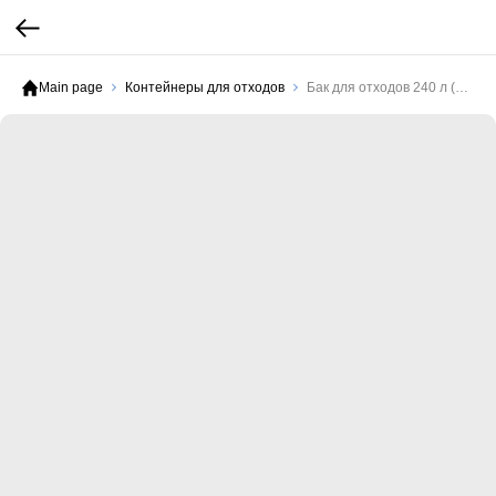
Main page
Контейнеры для отходов
Бак для отходов 240 л (черный)