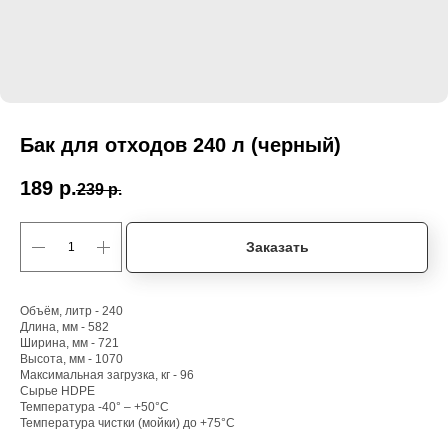
Бак для отходов 240 л (черный)
189
р.
239
р.
Заказать
Объём, литр - 240
Длина, мм - 582
Ширина, мм - 721
Высота, мм - 1070
Максимальная загрузка, кг - 96
Сырье HDPE
Температура -40° – +50°С
Температура чистки (мойки) до +75°С