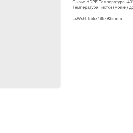
Сырье HDPE Температура -40°
Температура чистки (мойки) д
LxWxH: 555x485x935 mm