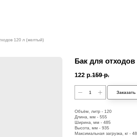
тходов 120 л (желтый)
Бак для отходов 
122
р.
159
р.
Заказать
Объём, литр - 120
Длина, мм - 555
Ширина, мм - 485
Высота, мм - 935
Максимальная загрузка, кг - 48