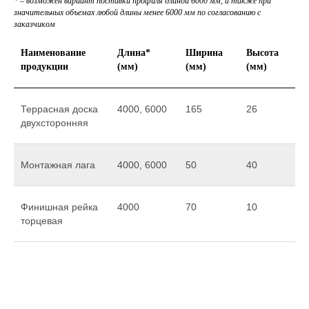
* – возможен вариант поставки профиля длиной 6000 мм, а также при
значительных объемах любой длины менее 6000 мм по согласованию с
заказчиком
Наименование
Длина*
Ширина
Высота
продукции
(мм)
(мм)
(мм)
Террасная доска
4000, 6000
165
26
двухсторонняя
Монтажная лага
4000, 6000
50
40
Финишная рейка
4000
70
10
торцевая